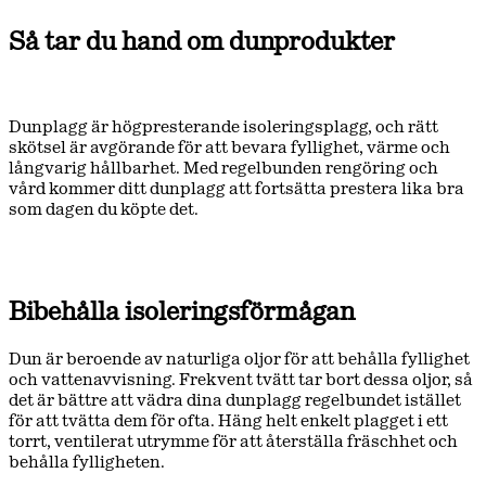
Så tar du hand om dunprodukter
Dunplagg är högpresterande isoleringsplagg, och rätt
skötsel är avgörande för att bevara fyllighet, värme och
långvarig hållbarhet. Med regelbunden rengöring och
vård kommer ditt dunplagg att fortsätta prestera lika bra
som dagen du köpte det.
Bibehålla isoleringsförmågan
Dun är beroende av naturliga oljor för att behålla fyllighet
och vattenavvisning. Frekvent tvätt tar bort dessa oljor, så
det är bättre att vädra dina dunplagg regelbundet istället
för att tvätta dem för ofta. Häng helt enkelt plagget i ett
torrt, ventilerat utrymme för att återställa fräschhet och
behålla fylligheten.