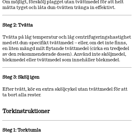
Om möjligt, förskölj plagget utan tvättmedel för att helt
mätta tyget och låta dun-tvätten tränga in effektivt.
Steg 2: Tvätta
Tvätta på låg temperatur och låg centrifugeringshastighet
med ett dun-specifikt tvättmedel – eller, om det inte finns,
en liten mängd milt flytande tvättmedel (cirka en tredjedel
av den rekommenderade dosen). Använd inte sköljmedel,
blekmedel eller tvättmedel som innehåller blekmedel.
Steg 3: Skölj igen
Efter tvätt, kör en extra sköljcykel utan tvättmedel för att
ta bort alla rester.
Torkinstruktioner
Steg 1: Torktumla