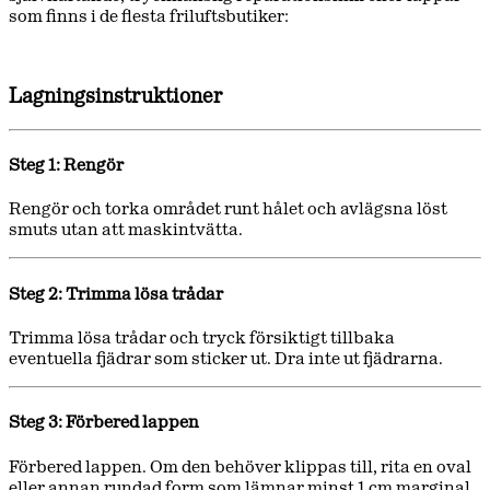
som finns i de flesta friluftsbutiker:
Lagningsinstruktioner
Steg 1: Rengör
Rengör och torka området runt hålet och avlägsna löst
smuts utan att maskintvätta.
Steg 2: Trimma lösa trådar
Trimma lösa trådar och tryck försiktigt tillbaka
eventuella fjädrar som sticker ut. Dra inte ut fjädrarna.
Steg 3: Förbered lappen
Förbered lappen. Om den behöver klippas till, rita en oval
eller annan rundad form som lämnar minst 1 cm marginal