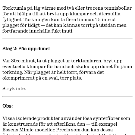
Torktumla på låg värme med två eller tre rena tennisbollar
för att hjälpa till att bryta upp klumpar och återställa
fyllighet. Torkningen kan ta flera timmar. Ta inte ut
plagget för tidigt — det kan kännas torrt på utsidan men
fortfarande innehålla fukt inuti.
Steg 2: Pöa upp dunet
Var 30:e minut, ta ut plagget ur torktumlaren, bryt upp
eventuella klumpar för hand och skaka upp dunet för jämn
torkning. När plagget är helt torrt, förvara det
okomprimerat på en sval, torr plats.
Stryk inte.
Obs:
Vissa isolerade produkter använder lösa syntetfibrer som
är konstruerade för att efterlikna dun — till exempel
Essens Mimic-modeller. Precis som dun kan dessa