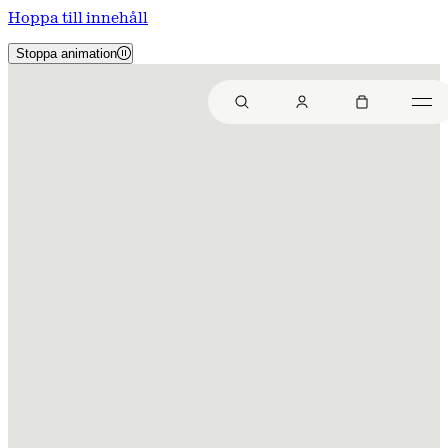
Hoppa till innehåll
Stoppa animation