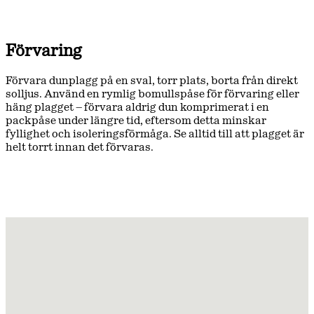
Förvaring
Förvara dunplagg på en sval, torr plats, borta från direkt
solljus. Använd en rymlig bomullspåse för förvaring eller
häng plagget – förvara aldrig dun komprimerat i en
packpåse under längre tid, eftersom detta minskar
fyllighet och isoleringsförmåga. Se alltid till att plagget är
helt torrt innan det förvaras.