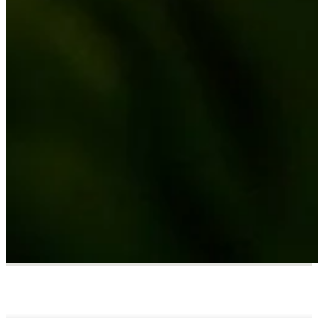
Haglöfs Community