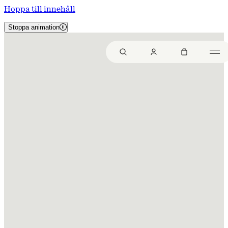
Hoppa till innehåll
Stoppa animation