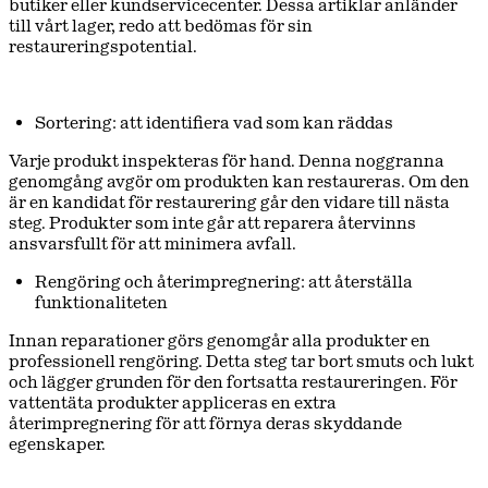
butiker eller kundservicecenter. Dessa artiklar anländer
till vårt lager, redo att bedömas för sin
restaureringspotential.
Sortering: att identifiera vad som kan räddas
Varje produkt inspekteras för hand. Denna noggranna
genomgång avgör om produkten kan restaureras. Om den
är en kandidat för restaurering går den vidare till nästa
steg. Produkter som inte går att reparera återvinns
ansvarsfullt för att minimera avfall.
Rengöring och återimpregnering: att återställa
funktionaliteten
Innan reparationer görs genomgår alla produkter en
professionell rengöring. Detta steg tar bort smuts och lukt
och lägger grunden för den fortsatta restaureringen. För
vattentäta produkter appliceras en extra
återimpregnering för att förnya deras skyddande
egenskaper.