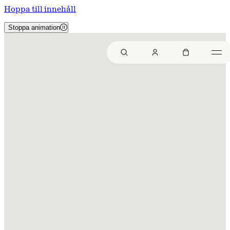
Hoppa till innehåll
Stoppa animation