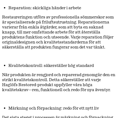
Reparation: skickliga händer i arbete
Restaureringen utförs av professionella sömmerskor som
är specialiserade på friluftsutrustning. Reparationerna
varierar från enkla åtgärder, som att byta en saknad
knapp, till mer omfattande arbete för att återställa
produktens funktion och utseende. Varje reparation följer
originaldesignen och kvalitetsstandarderna för att
säkerställa att produkten fungerar som det var tänkt.
Kvalitetskontroll: säkerställer hög standard
När produkten är rengjord och reparerad genomgår den en
strikt kvalitetskontroll. Detta säkerställer att varje
Haglöfs Restored-produkt uppfyller våra höga
kvalitetskrav—ren, funktionell och redo för nya äventyr.
Märkning och förpackning: redo för ett nytt liv
Det sista steget i processen är märkning och förpackning.