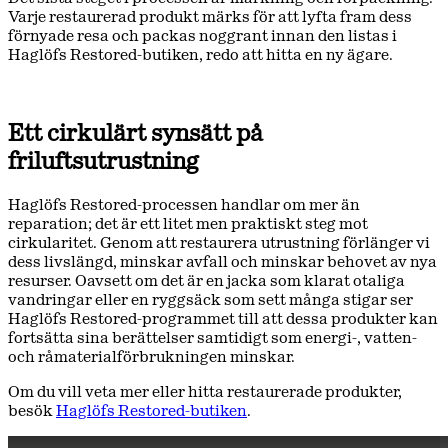
Varje restaurerad produkt märks för att lyfta fram dess
förnyade resa och packas noggrant innan den listas i
Haglöfs Restored-butiken, redo att hitta en ny ägare.
Ett cirkulärt synsätt på
friluftsutrustning
Haglöfs Restored-processen handlar om mer än
reparation; det är ett litet men praktiskt steg mot
cirkularitet. Genom att restaurera utrustning förlänger vi
dess livslängd, minskar avfall och minskar behovet av nya
resurser. Oavsett om det är en jacka som klarat otaliga
vandringar eller en ryggsäck som sett många stigar ser
Haglöfs Restored-programmet till att dessa produkter kan
fortsätta sina berättelser samtidigt som energi-, vatten-
och råmaterialförbrukningen minskar.
Om du vill veta mer eller hitta restaurerade produkter,
besök
Haglöfs Restored-butiken
.