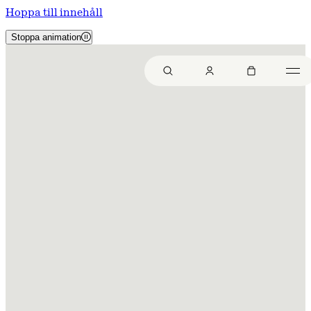
Hoppa till innehåll
Stoppa animation