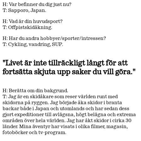
H: Var befinner du dig just nu?
T: Sapporo, Japan.
H: Vad är din huvudsport?
T: Offpistskidåkning.
H: Har du andra hobbyer/sporter/intressen?
T: Cykling, vandring, SUP.
"Livet är inte tillräckligt långt för att
fortsätta skjuta upp saker du vill göra."
H: Berätta om din bakgrund.
T: Jag är en skidåkare som reser världen runt med
skidorna på ryggen. Jag började åka skidor i branta
backar både i Japan och utomlands och har sedan dess
gjort expeditioner till avlägsna, högt belägna och extrema
områden över hela världen. Jag har åkt skidor i cirka 30
länder. Mina äventyr har visats i olika filmer, magasin,
fotoböcker och tv-program.