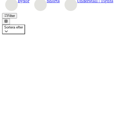
Byxor
Shorts
Underställ | Tights
Filter
Sortera efter