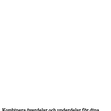
Kombinera överdelar och underdelar för dina