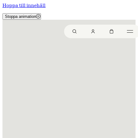
Hoppa till innehåll
Stoppa animation