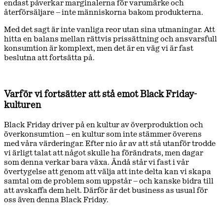
endast påverkar marginalerna för varumärke och
återförsäljare – inte människorna bakom produkterna.
Med det sagt är inte vanliga reor utan sina utmaningar. Att
hitta en balans mellan rättvis prissättning och ansvarsfull
konsumtion är komplext, men det är en väg vi är fast
beslutna att fortsätta på.
Varför vi fortsätter att stå emot Black Friday-
kulturen
Black Friday driver på en kultur av överproduktion och
överkonsumtion – en kultur som inte stämmer överens
med våra värderingar. Efter nio år av att stå utanför trodde
vi ärligt talat att något skulle ha förändrats, men dagar
som denna verkar bara växa. Ändå står vi fast i vår
övertygelse att genom att välja att inte delta kan vi skapa
samtal om de problem som uppstår – och kanske bidra till
att avskaffa dem helt. Därför är det business as usual för
oss även denna Black Friday.