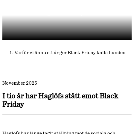
Black Friday
Varför vi ännu ett år ger Black Friday kalla handen
Varför vi ännu ett år ger Black Friday kalla handen
November 2025
I tio år har Haglöfs stått emot Black
Friday
Haglöfs har länge tagit ställning mot de sociala och