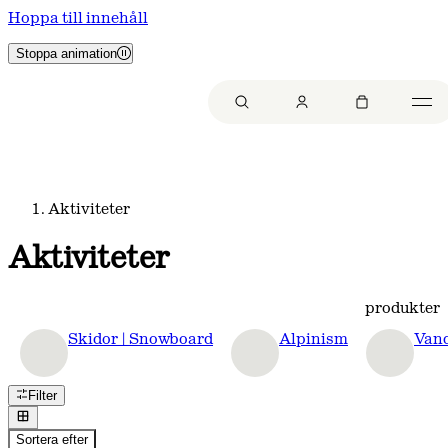
Hoppa till innehåll
Stoppa animation
Aktiviteter
Aktiviteter
produkter
Skidor | Snowboard
Alpinism
Van
Filter
Sortera efter