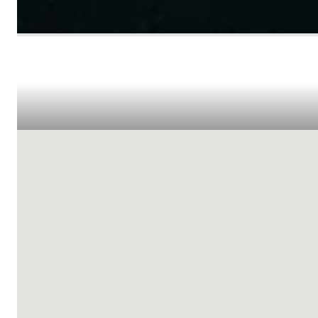
10 % Rabatt auf deinen ersten Online-K