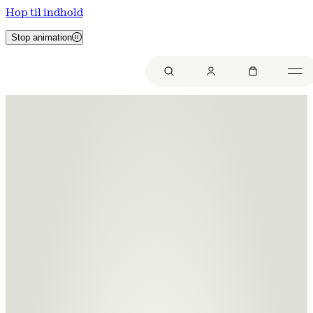
Hop til indhold
Stop animation