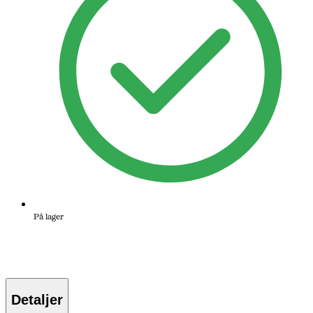
På lager
Detaljer