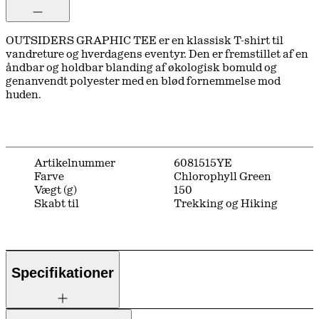
OUTSIDERS GRAPHIC TEE er en klassisk T-shirt til
vandreture og hverdagens eventyr. Den er fremstillet af en
åndbar og holdbar blanding af økologisk bomuld og
genanvendt polyester med en blød fornemmelse mod
huden.
Artikelnummer
6081515YE
Farve
Chlorophyll Green
Vægt (g)
150
Skabt til
Trekking og Hiking
Specifikationer