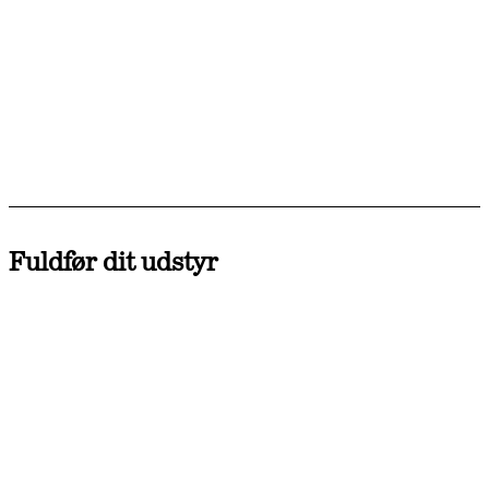
Fuldfør dit udstyr