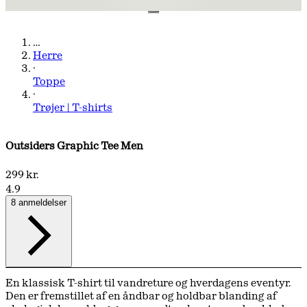
…
Herre
·
Toppe
·
Trøjer | T-shirts
Outsiders Graphic Tee Men
299 kr.
4.9
8 anmeldelser
En klassisk T-shirt til vandreture og hverdagens eventyr.
Den er fremstillet af en åndbar og holdbar blanding af