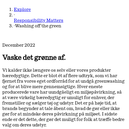
Explore
·
Responsibility Matters
·
Washing off the green
December 2022
Vaske det grønne af.
Vi kalder ikke længere os selv eller vores produkter
bæredygtige. Dette er blot ét af flere udtryk, som vi har
fjernet fra vores eget ordforråd for at undgå greenwashing
og for at blive mere gennemsigtige. Hver eneste
producerede vare har uundgåeligt en miljøpåvirkning, så
at være virkelig bæredygtig er umuligt for enhver, der
fremstiller og sælger tøj og udstyr. Det er på høje tid, at
brands begynder at tale åbent om, hvad de gør eller ikke
gør for at mindske deres påvirkning på miljøet. I sidste
ende er det dette, der gør det muligt for folk at træffe bedre
valg om deres udstyr.