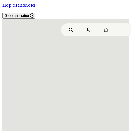
Hop til indhold
Stop animation