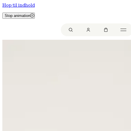
Hop til indhold
Stop animation