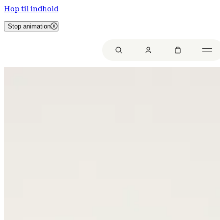
Hop til indhold
Stop animation