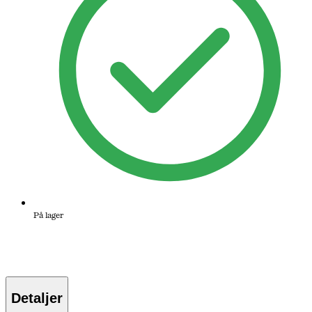
På lager
Detaljer