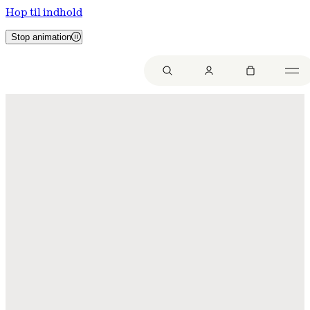
Hop til indhold
Stop animation