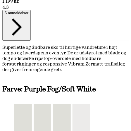
1.199 kr.
4.3
6 anmeldelser
Superlette og åndbare sko til hurtige vandreture i højt
tempo og hverdagens eventyr. De er udstyret med bløde og
dog slidstærke ripstop-overdele med holdbare
forstærkninger og responsive Vibram Zermatt-trailsåler,
der giver fremragende greb.
Farve: Purple Fog/Soft White