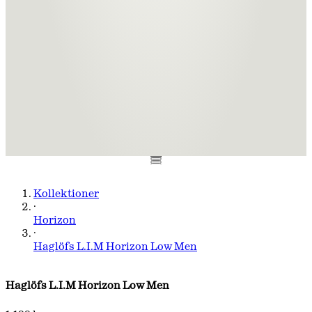
Kollektioner
·
Horizon
·
Haglöfs L.I.M Horizon Low Men
Haglöfs L.I.M Horizon Low Men