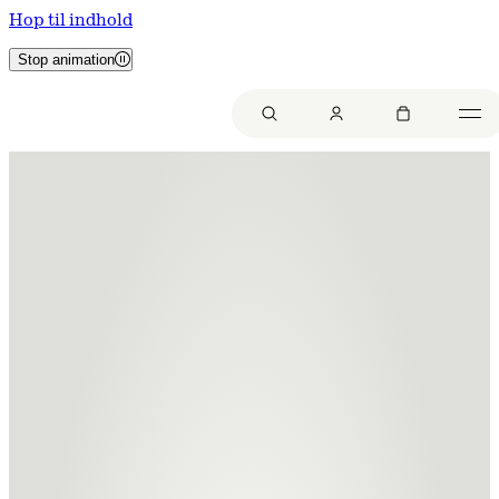
Hop til indhold
Stop animation