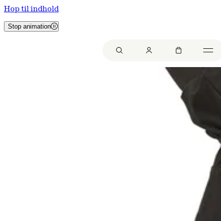
Hop til indhold
Stop animation