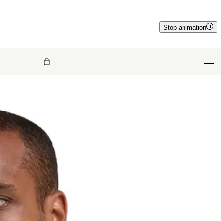
Stop animation