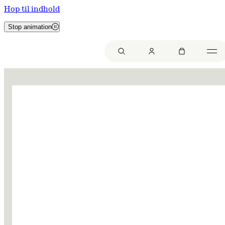
Hop til indhold
Stop animation