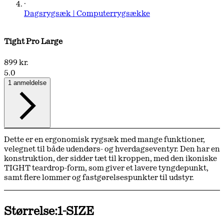
·
Dagsrygsæk | Computerrygsække
Tight Pro Large
899 kr.
5.0
1 anmeldelse
Dette er en ergonomisk rygsæk med mange funktioner,
velegnet til både udendørs- og hverdagseventyr. Den har en
konstruktion, der sidder tæt til kroppen, med den ikoniske
TIGHT teardrop-form, som giver et lavere tyngdepunkt,
samt flere lommer og fastgørelsespunkter til udstyr.
Størrelse:
1-SIZE