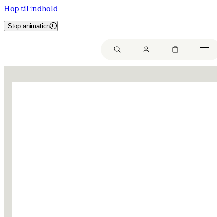
Hop til indhold
Stop animation