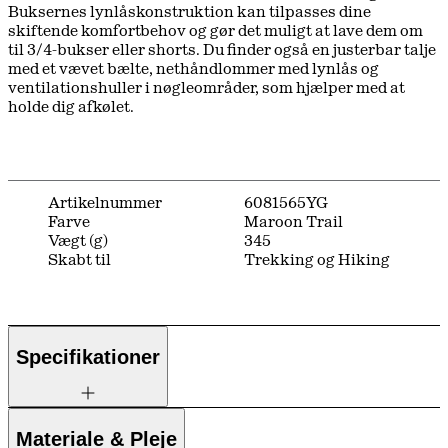
Buksernes lynlåskonstruktion kan tilpasses dine
skiftende komfortbehov og gør det muligt at lave dem om
til 3/4-bukser eller shorts. Du finder også en justerbar talje
med et vævet bælte, nethåndlommer med lynlås og
ventilationshuller i nøgleområder, som hjælper med at
holde dig afkølet.
Artikelnummer
6081565YG
Farve
Maroon Trail
Vægt (g)
345
Skabt til
Trekking og Hiking
Specifikationer
Materiale & Pleje