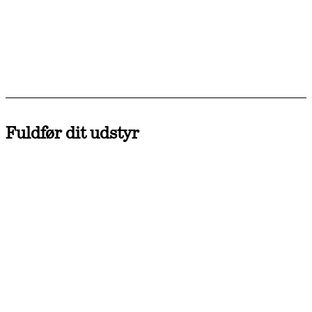
Fuldfør dit udstyr