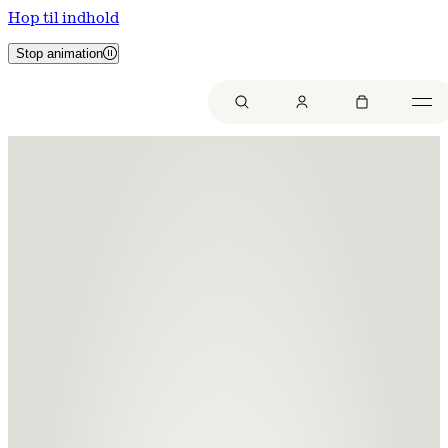
Hop til indhold
Stop animation