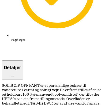
Få på lager
Detaljer
SOLIS ZIP OFF PANT er et par alsidige bukser til
vandreture i varmt og solrigt vejr. De er fremstillet af et let
og holdbart 100 % genanvendt polyamidstof, der tilbyder
UPF 50+ via sin fremstillingsmetode. Overfladen er
behandlet med PFAS-fri DWR for at afvise vand og snavs.