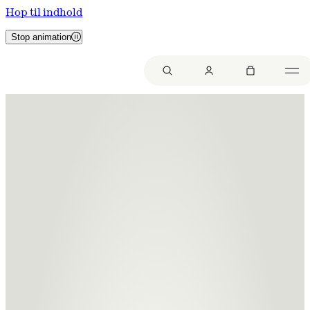
Hop til indhold
Stop animation