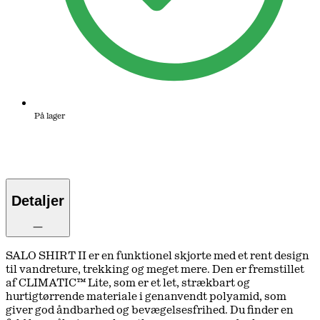
På lager
Detaljer
SALO SHIRT II er en funktionel skjorte med et rent design
til vandreture, trekking og meget mere. Den er fremstillet
af CLIMATIC™ Lite, som er et let, strækbart og
hurtigtørrende materiale i genanvendt polyamid, som
giver god åndbarhed og bevægelsesfrihed. Du finder en