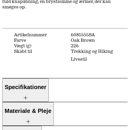
fuld knapåbning, en brystlomme og ærmer, der kan
smøges op.
Artikelnummer
6081555SA
Farve
Oak Brown
Vægt (g)
226
Skabt til
Trekking og Hiking
Livsstil
Specifikationer
Materiale & Pleje