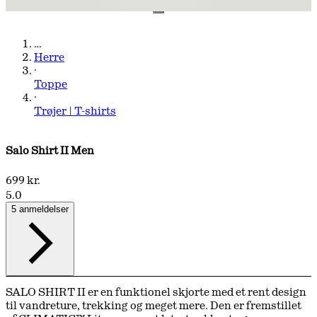
…
Herre
·
Toppe
·
Trøjer | T-shirts
Salo Shirt II Men
699 kr.
5.0
5 anmeldelser
SALO SHIRT II er en funktionel skjorte med et rent design
til vandreture, trekking og meget mere. Den er fremstillet