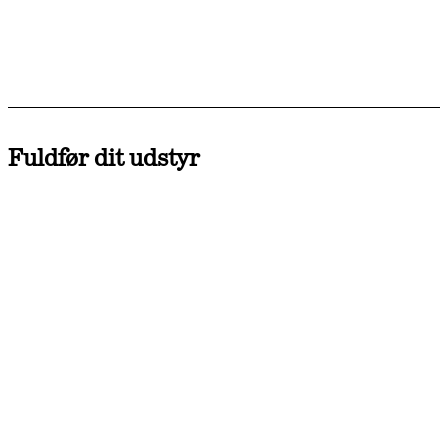
Fuldfør dit udstyr