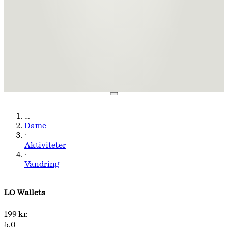
…
Dame
·
Aktiviteter
·
Vandring
LO Wallets
199 kr.
5.0