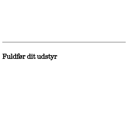
Fuldfør dit udstyr