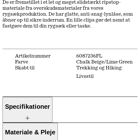
De er fremstillet i et let og meget slidstærkt ripstop-
materiale fra overskudsmaterialer fra vores
rygsækproduktion. De har glatte, anti-snag-lynlåse, som
åbner op til sikre inderrum. En lille clips gør det nemt at
fastgøre dem til din rygsæk eller taske.
Artikelnummer
6087236FL
Farve
Chalk Beige/Lime Green
Skabt til
Trekking og Hiking
Livsstil
Specifikationer
Materiale & Pleje