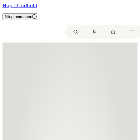
Hop til indhold
Stop animation