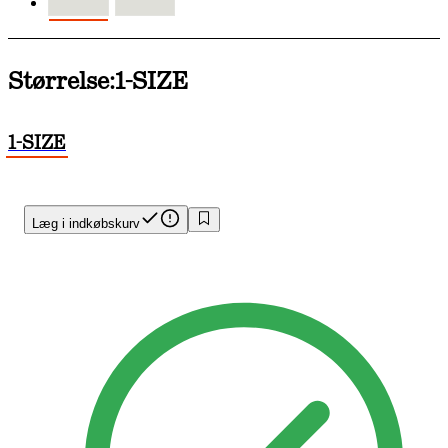
Størrelse:
1-SIZE
1-SIZE
Læg i indkøbskurv