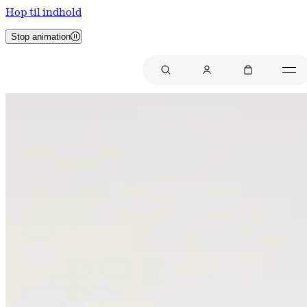
Hop til indhold
Stop animation