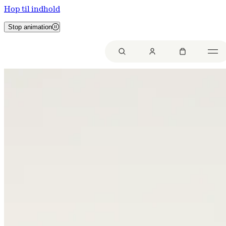
Hop til indhold
Stop animation