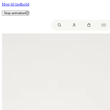
Hop til indhold
Stop animation