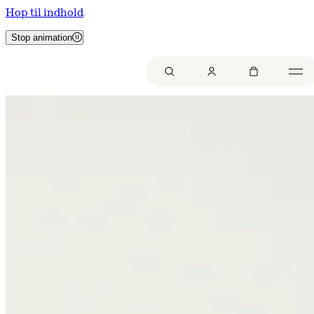
Hop til indhold
Stop animation