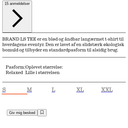
15 anmeldelser
BRAND LS TEE er en blød og åndbar langærmet t-shirt til
hverdagens eventyr. Den er lavet af en slidstærk økologisk
bomuld og tilbyder en standardpasform til alsidig brug.
Pasform:
Oplevet størrelse:
Relaxed
Lille i størrelsen
S
M
L
XL
XXL
Giv mig besked