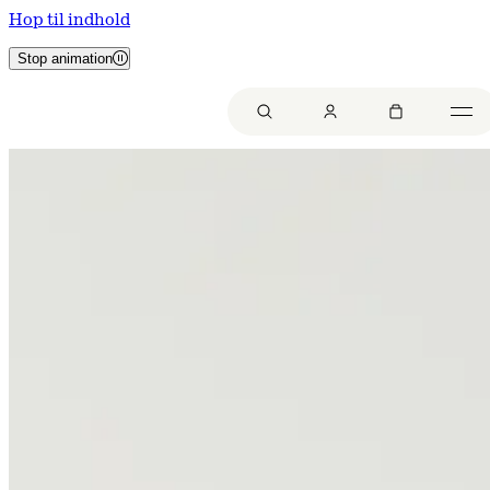
Hop til indhold
Stop animation