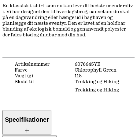
En klassisk t-shirt, som du kan leve dit bedste udendørsliv
i. Vi har designet den til hverdagsbrug, uanset om du skal
på en dagsvandring eller hænge ud i baghaven og
planlægge dit næste eventyr. Den er lavet af en holdbar
blanding af økologisk bomuld og genanvendt polyester,
der føles blød og åndbar mod din hud.
Artikelnummer
6076645YE
Farve
Chlorophyll Green
Vægt (g)
118
Skabt til
Trekking og Hiking
Trekking og Hiking
Specifikationer