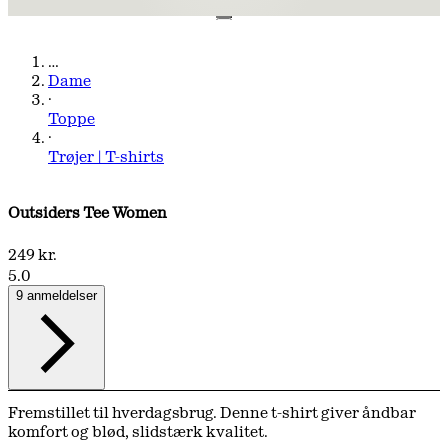
…
Dame
·
Toppe
·
Trøjer | T-shirts
Outsiders Tee Women
249 kr.
5.0
9 anmeldelser
Fremstillet til hverdagsbrug. Denne t-shirt giver åndbar
komfort og blød, slidstærk kvalitet.