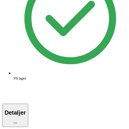
På lager
Detaljer