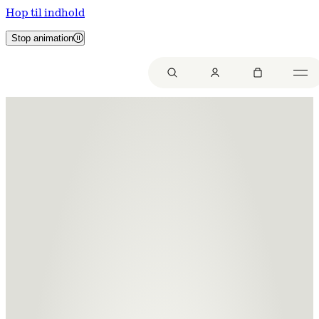
Hop til indhold
Stop animation