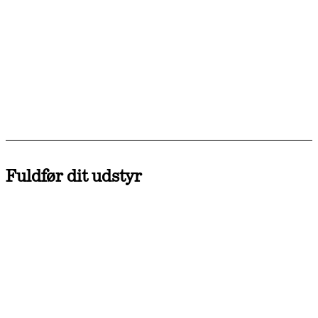
Fuldfør dit udstyr