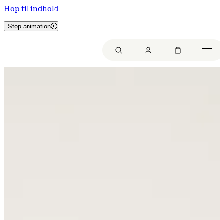
Hop til indhold
Stop animation