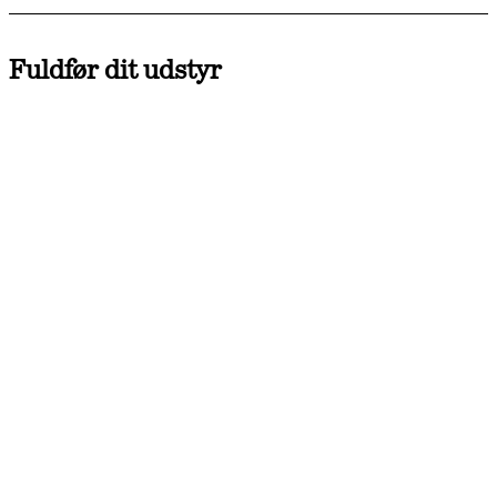
Fuldfør dit udstyr