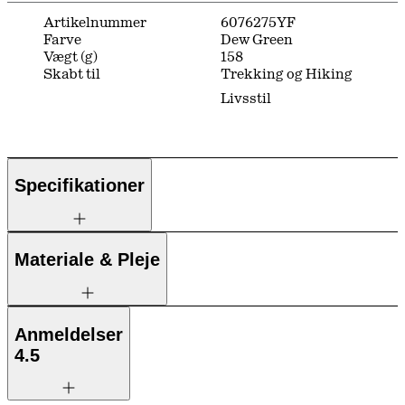
Artikelnummer
6076275YF
Farve
Dew Green
Vægt (g)
158
Skabt til
Trekking og Hiking
Livsstil
Specifikationer
Materiale & Pleje
Anmeldelser
4.5