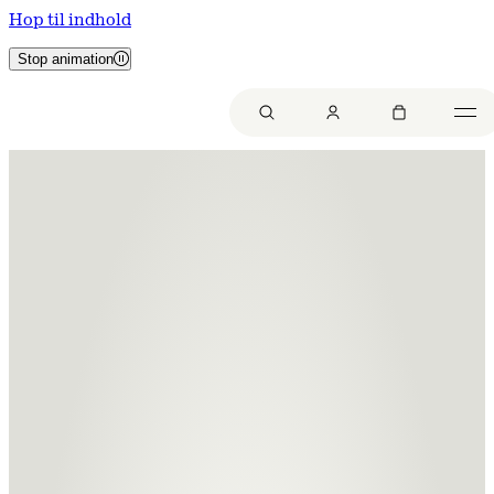
Hop til indhold
Stop animation