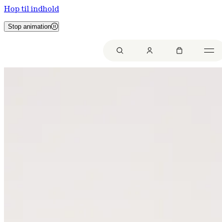
Hop til indhold
Stop animation