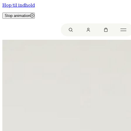
Hop til indhold
Stop animation