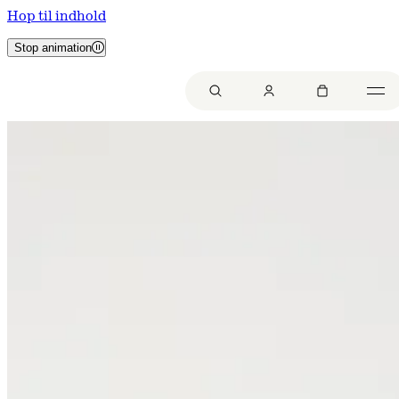
Hop til indhold
Stop animation