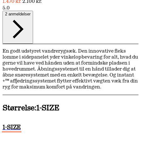
1.470 kr.
2.100 kr.
5.0
2 anmeldelser
En godt udstyret vandrerygsæk. Den innovative fleks
lomme i sidepanelet yder vinkelopbevaring for alt, hvad du
gerne vil have ved hånden uden at formindske pladsen i
hovedrummet. Åbningssystemet til en hånd tillader dig at
åbne snøresystemet med en enkelt bevægelse. Og instant
+™ affjedringssystemet flytter effektivt vægten væk fra din
ryg for maksimum komfort på vandringen.
Størrelse:
1-SIZE
1-SIZE