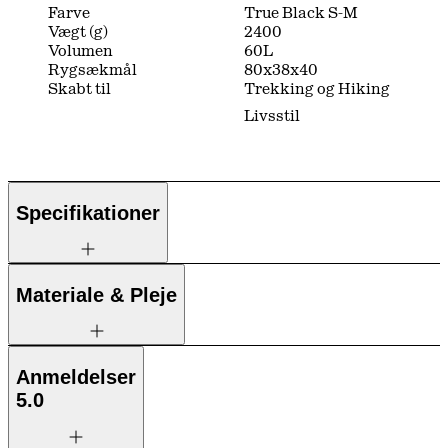
Farve
True Black S-M
Vægt (g)
2400
Volumen
60L
Rygsækmål
80x38x40
Skabt til
Trekking og Hiking
Livsstil
Specifikationer
Materiale & Pleje
Anmeldelser
5.0