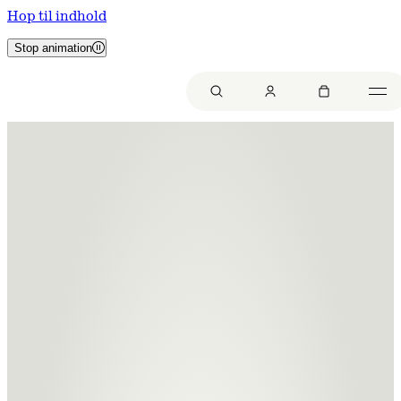
Hop til indhold
Stop animation