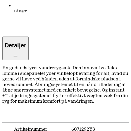
På lager
Detaljer
En godt udstyret vandrerygsæk. Den innovative fleks
lomme i sidepanelet yder vinkelopbevaring for alt, hvad du
gerne vil have ved hånden uden at formindske pladsen i
hovedrummet. Åbningssystemet til en hånd tillader dig at
åbne snøresystemet med en enkelt bevægelse. Og instant
+™ affjedringssystemet flytter effektivt vægten væk fra din
ryg for maksimum komfort på vandringen.
Artikelnummer
6071292Y3