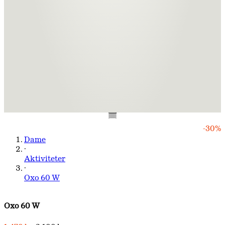
-30%
Dame
·
Aktiviteter
·
Oxo 60 W
Oxo 60 W