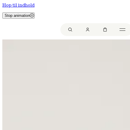
Hop til indhold
Stop animation