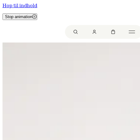
Hop til indhold
Stop animation