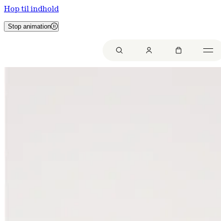
Hop til indhold
Stop animation