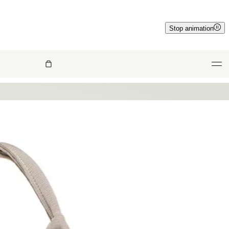
Stop animation