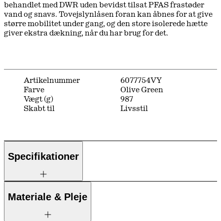
behandlet med DWR uden bevidst tilsat PFAS frastøder
vand og snavs. Tovejslynlåsen foran kan åbnes for at give
større mobilitet under gang, og den store isolerede hætte
giver ekstra dækning, når du har brug for det.
Artikelnummer
6077754VY
Farve
Olive Green
Vægt (g)
987
Skabt til
Livsstil
Specifikationer
Materiale & Pleje