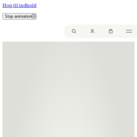
Hop til indhold
Stop animation