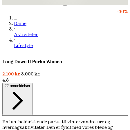
-30%
…
Dame
·
Aktiviteter
·
Lifestyle
Long Down II Parka Women
2.100 kr.
3.000 kr.
4.8
22 anmeldelser
En lun, heldækkende parka til vintervandreture og
hverdagsaktiviteter. Den er fyldt med vores bløde og