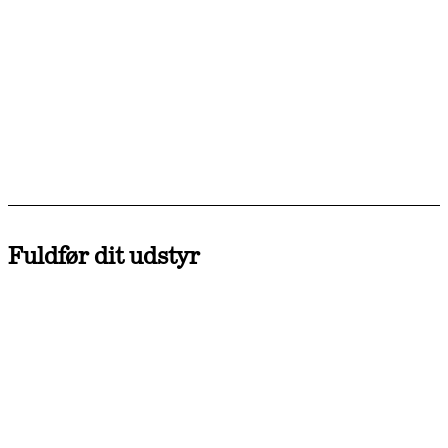
Fuldfør dit udstyr