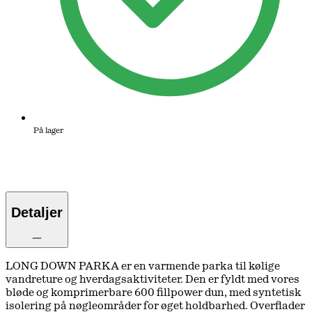
På lager
Detaljer
LONG DOWN PARKA er en varmende parka til kølige
vandreture og hverdagsaktiviteter. Den er fyldt med vores
bløde og komprimerbare 600 fillpower dun, med syntetisk
isolering på nøgleområder for øget holdbarhed. Overflader