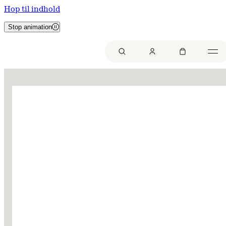
Hop til indhold
Stop animation