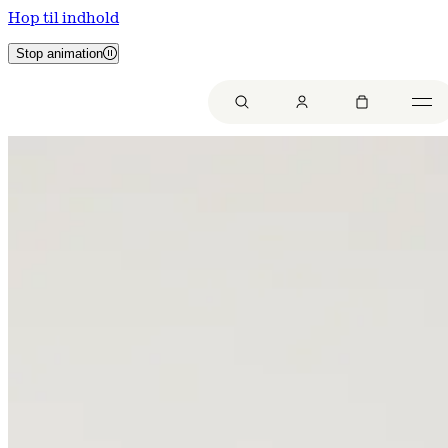
Hop til indhold
Stop animation