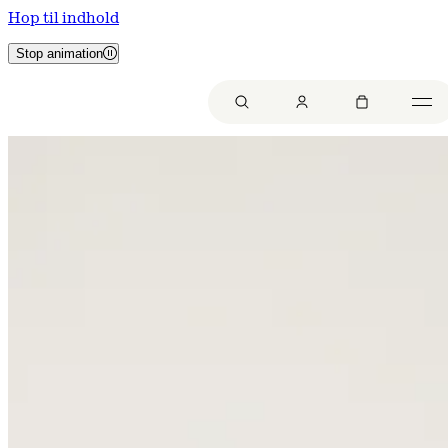
Hop til indhold
Stop animation