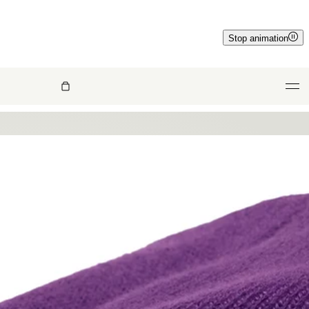
Stop animation