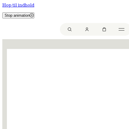
Hop til indhold
Stop animation