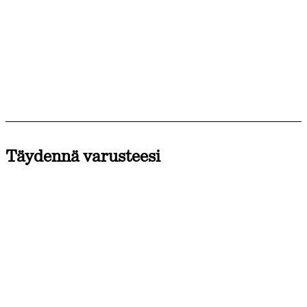
Täydennä varusteesi