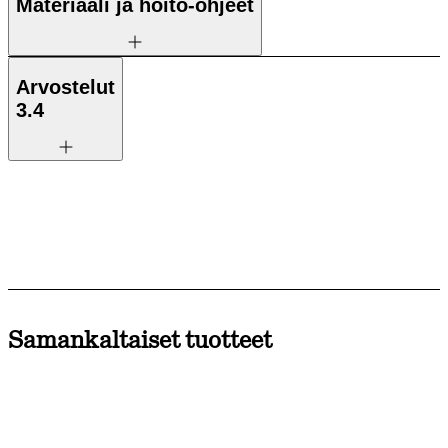
Materiaali ja hoito-ohjeet
Arvostelut
3.4
Samankaltaiset tuotteet