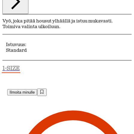
Vyö, joka pitää housut ylhäällä ja istuu mukavasti.
Toimiva valinta ulkoiluun.
Istuvuus:
Standard
1-SIZE
Ilmoita minulle