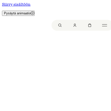
Siirry sisältöön
Pysäytä animaatio