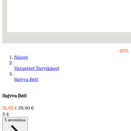
-20%
Naiset
·
Varusteet Tarvikkeet
·
Sajvva Belt
Sajvva Belt
31,92 €
39,90 €
3.4
5 arvostelua