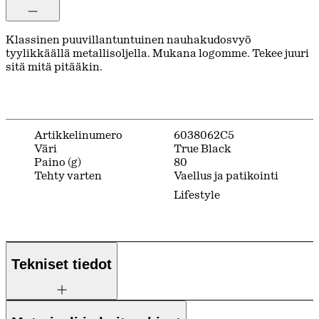
Klassinen puuvillantuntuinen nauhakudosvyö
tyylikkäällä metallisoljella. Mukana logomme. Tekee juuri
sitä mitä pitääkin.
Artikkelinumero
6038062C5
Väri
True Black
Paino (g)
80
Tehty varten
Vaellus ja patikointi
Lifestyle
Tekniset tiedot