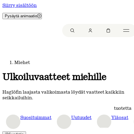
Siirry sisältöön
Pysäytä animaatio
Miehet
Ulkoiluvaatteet miehille
Haglöfin laajasta valikoimasta löydät vaatteet kaikkiin
seikkailuihin.
tuotetta
Suosituimmat
Uutuudet
Yläosat