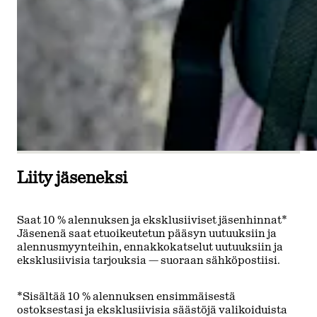
Liity jäseneksi
Saat 10 % alennuksen ja eksklusiiviset jäsenhinnat*
Jäsenenä saat etuoikeutetun pääsyn uutuuksiin ja
alennusmyynteihin, ennakkokatselut uutuuksiin ja
eksklusiivisia tarjouksia — suoraan sähköpostiisi.
*Sisältää 10 % alennuksen ensimmäisestä
ostoksestasi ja eksklusiivisia säästöjä valikoiduista