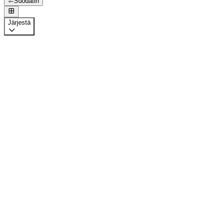
Suodatin
Järjestä