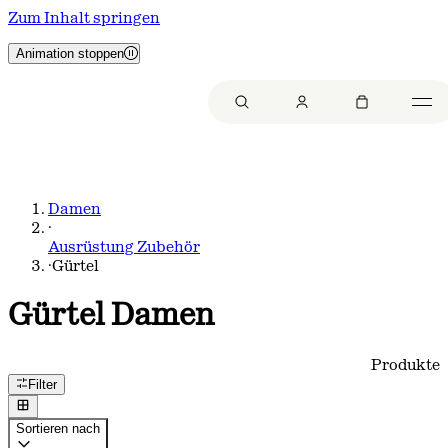
Zum Inhalt springen
Animation stoppen
Damen
·
Ausrüstung Zubehör
·
Gürtel
Gürtel Damen
Produkte
Filter
Sortieren nach