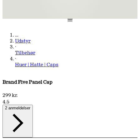
…
Udstyr
·
Tilbehør
·
Huer | Hatte | Caps
Brand Five Panel Cap
299 kr.
4.5
2 anmeldelser