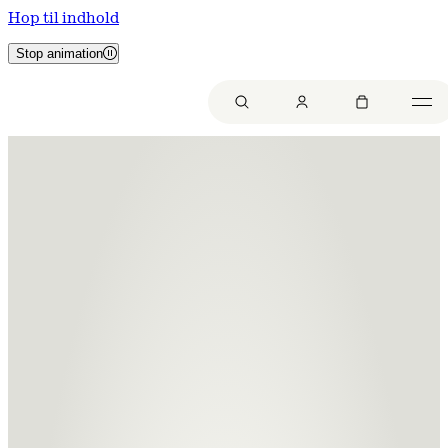
Hop til indhold
Stop animation