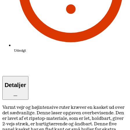
Udsolgt
Detaljer
Varmt vejr og højintensive ruter kræver en kasket ud over
det sædvanlige. Denne løser opgaven overbevisende. Den
er lavet af et ripstop-materiale, som er let, holdbart, giver
2-vejs stræk, er hurtigtørrende og åndbart. Denne five
panel kasket har en flad kant og små huller for ekstra