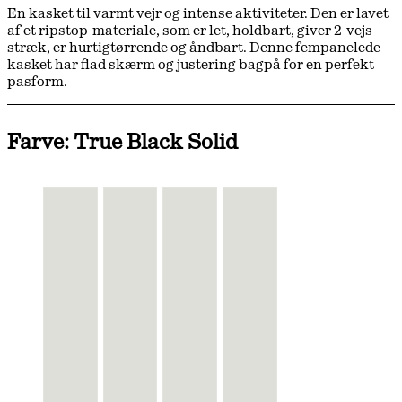
En kasket til varmt vejr og intense aktiviteter. Den er lavet
af et ripstop-materiale, som er let, holdbart, giver 2-vejs
stræk, er hurtigtørrende og åndbart. Denne fempanelede
kasket har flad skærm og justering bagpå for en perfekt
pasform.
Farve: True Black Solid