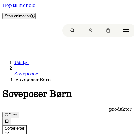
Hop til indhold
Stop animation
Udstyr
·
Soveposer
·
Soveposer Børn
Soveposer Børn
produkter
Filter
Sorter efter