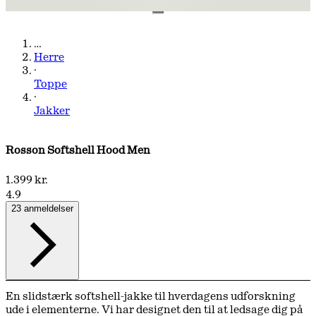
…
Herre
·
Toppe
·
Jakker
Rosson Softshell Hood Men
1.399 kr.
4.9
23 anmeldelser
En slidstærk softshell-jakke til hverdagens udforskning
ude i elementerne. Vi har designet den til at ledsage dig på