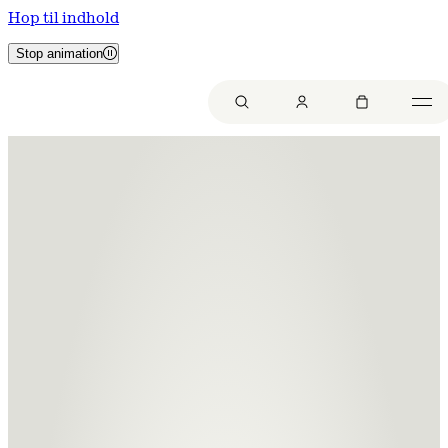
Hop til indhold
Stop animation