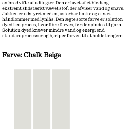
en bred vifte af udflugter. Den er lavet af et blødt og
ekstremt slidstærkt vævet stof, der afviser vand og snavs.
Jakken er udstyret med en justerbar hætte og et sæt
håndlommer med lynlås. Den ægte sorte farve er solution
dyed i en proces, hvor fibre farves, før de spindes til garn.
Solution dyed kræver mindre vand og energi end
standardprocesser og hjælper farven til at holde længere.
Farve: Chalk Beige