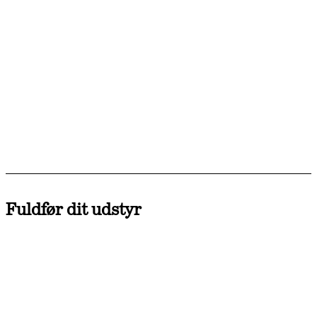
Fuldfør dit udstyr