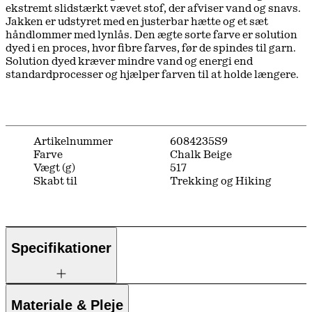
ekstremt slidstærkt vævet stof, der afviser vand og snavs.
Jakken er udstyret med en justerbar hætte og et sæt
håndlommer med lynlås. Den ægte sorte farve er solution
dyed i en proces, hvor fibre farves, før de spindes til garn.
Solution dyed kræver mindre vand og energi end
standardprocesser og hjælper farven til at holde længere.
Artikelnummer
6084235S9
Farve
Chalk Beige
Vægt (g)
517
Skabt til
Trekking og Hiking
Specifikationer
Materiale & Pleje