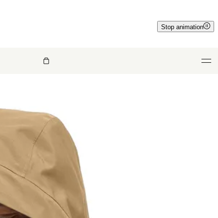
Stop animation